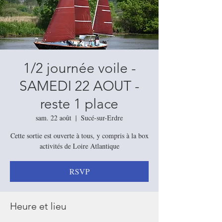
1/2 journée voile -
SAMEDI 22 AOUT -
reste 1 place
sam. 22 août
  |  
Sucé-sur-Erdre
Cette sortie est ouverte à tous, y compris à la box
activités de Loire Atlantique
RSVP
Heure et lieu