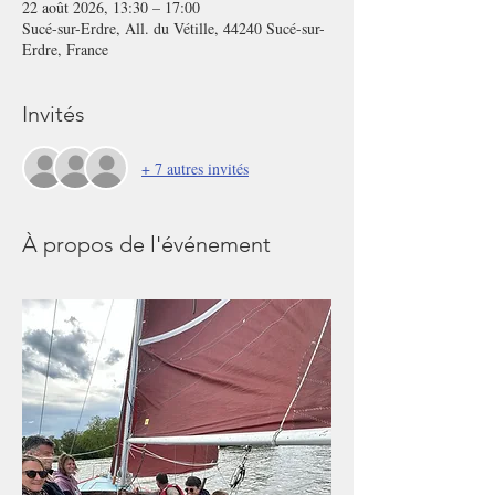
22 août 2026, 13:30 – 17:00
Sucé-sur-Erdre, All. du Vétille, 44240 Sucé-sur-
Erdre, France
Invités
+ 7 autres invités
À propos de l'événement