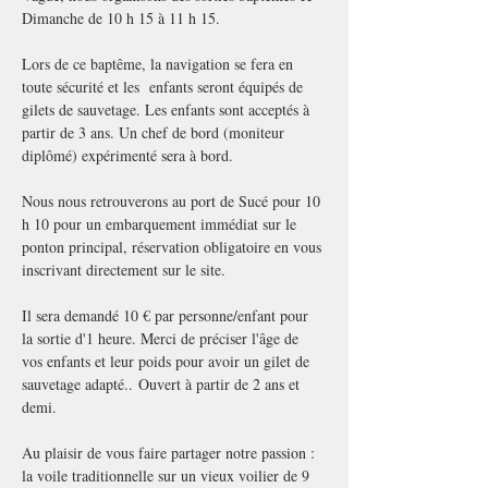
Dimanche de 10 h 15 à 11 h 15.
Lors de ce baptême, la navigation se fera en 
toute sécurité et les  enfants seront équipés de 
gilets de sauvetage. Les enfants sont acceptés à 
partir de 3 ans. Un chef de bord (moniteur 
diplômé) expérimenté sera à bord.
Nous nous retrouverons au port de Sucé pour 10 
h 10 pour un embarquement immédiat sur le 
ponton principal, réservation obligatoire en vous 
inscrivant directement sur le site. 
Il sera demandé 10 € par personne/enfant pour 
la sortie d'1 heure. Merci de préciser l'âge de 
vos enfants et leur poids pour avoir un gilet de 
sauvetage adapté.. Ouvert à partir de 2 ans et 
demi.
Au plaisir de vous faire partager notre passion : 
la voile traditionnelle sur un vieux voilier de 9 