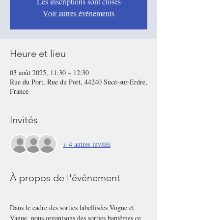
Les inscriptions sont closes
Voir autres événements
Heure et lieu
03 août 2025, 11:30 – 12:30
Rue du Port, Rue du Port, 44240 Sucé-sur-Erdre,
France
Invités
+ 4 autres invités
À propos de l'événement
Dans le cadre des sorties labellisées Vogue et 
Vague, nous organisons des sorties baptêmes ce 