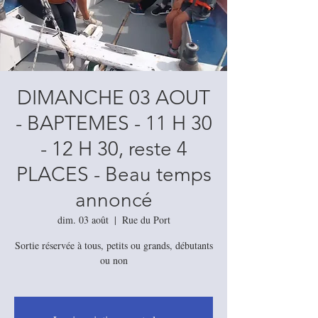
DIMANCHE 03 AOUT
- BAPTEMES - 11 H 30
- 12 H 30, reste 4
PLACES - Beau temps
annoncé
dim. 03 août
  |  
Rue du Port
Sortie réservée à tous, petits ou grands, débutants
ou non