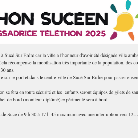
 Sucé Sur Erdre car la ville a l'honneur d'avoir été désignée ville amb
la récompense la mobilisation très importante de la population, des co
 30 ans. 
sur le port et dans le centre-ville de Sucé Sur Erdre pour passer ensembl
n se fera en toute sécurité et les  enfants seront équipés de gilets de sa
chef de bord (moniteur diplômé) expérimenté sera à bord.
t de Sucé de 9 h 30 à 17 h 45 maximum avec une interruption vers 12