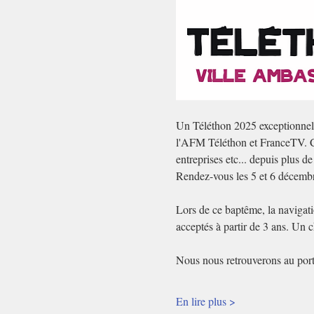
Un Téléthon 2025 exceptionnel à
l'AFM Téléthon et FranceTV. Ce
entreprises etc... depuis plus de
Rendez-vous les 5 et 6 décembre 
Lors de ce baptême, la navigatio
acceptés à partir de 3 ans. Un 
Nous nous retrouverons au por
En lire plus >