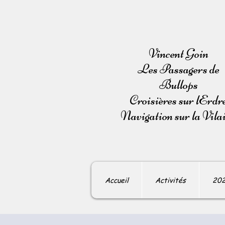
Vincent Goin
Les Passagers de
Bullops
Croisières sur lErdr
Navigation sur la Vila
Accueil
Activités
20