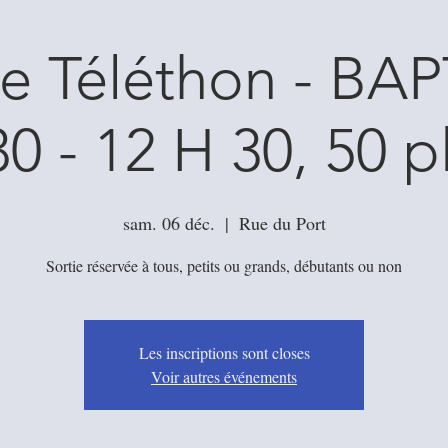
e Téléthon - B
30 - 12 H 30, 50 p
sam. 06 déc.
  |  
Rue du Port
Les inscriptions sont closes
Voir autres événements