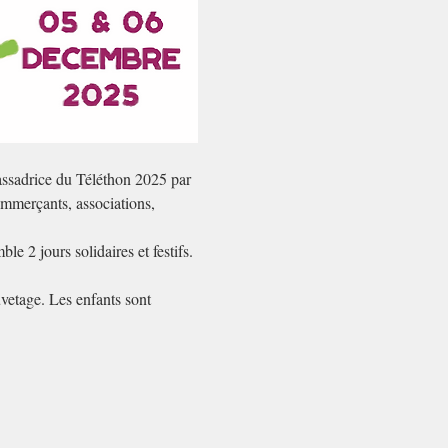
assadrice du Téléthon 2025 par 
mmerçants, associations, 
e 2 jours solidaires et festifs.
uvetage. Les enfants sont 
…