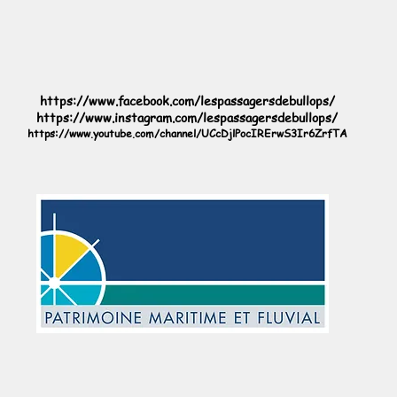
https://www.facebook.com/lespassagersdebullops/
https://www.instagram.com/lespassagersdebullops/
https://www.youtube.com/channel/UCcDjlPocIRErwS3Ir6ZrfTA