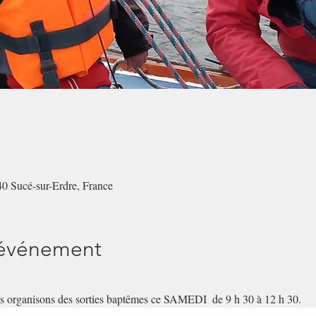
40 Sucé-sur-Erdre, France
'événement
s organisons des sorties baptêmes ce SAMEDI  de 9 h 30 à 12 h 30.