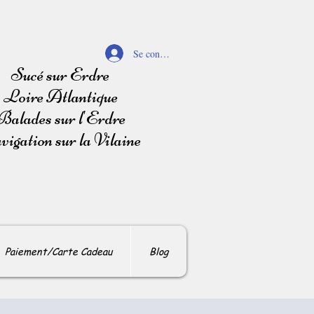
Se connecter
Sucé sur Erdre
Loire Atlantique
Balades sur l'Erdre
igation sur la Vilaine
Paiement/Carte Cadeau
Blog