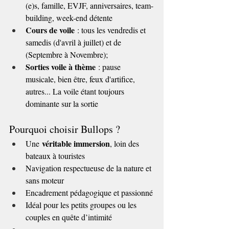
(e)s, famille, EVJF, anniversaires, team-
building, week-end détente
Cours de voile
 : tous les vendredis et 
samedis (d'avril à juillet) et de 
(Septembre à Novembre);
Sorties voile à thème
 : pause 
musicale, bien être, feux d'artifice, 
autres... La voile étant toujours 
dominante sur la sortie
Pourquoi choisir Bullops ?
véritable immersion
Une 
, loin des 
bateaux à touristes
Navigation respectueuse de la nature et 
sans moteur
Encadrement pédagogique et passionné
Idéal pour les petits groupes ou les 
couples en quête d’intimité