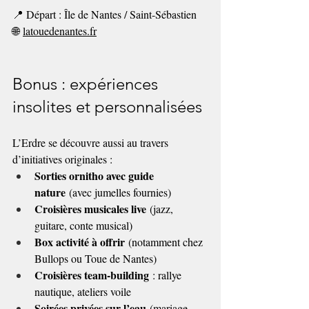
📍 Départ : Île de Nantes / Saint-Sébastien
🌐 
latouedenantes.fr
Bonus : expériences 
insolites et personnalisées
L’Erdre se découvre aussi au travers 
d’initiatives originales :
Sorties ornitho avec guide 
nature
 (avec jumelles fournies)
Croisières musicales live
 (jazz, 
guitare, conte musical)
Box activité à offrir
 (notamment chez 
Bullops ou Toue de Nantes)
Croisières team-building
 : rallye 
nautique, ateliers voile
Soirées privées sur l’eau
 (mariage, 