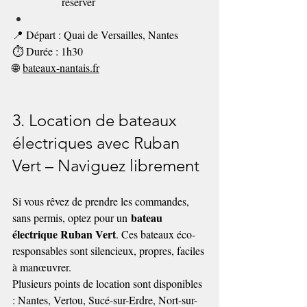
réserver
📍 Départ : Quai de Versailles, Nantes
⏱️ Durée : 1h30
🌐 
bateaux-nantais.fr
3. Location de bateaux 
électriques avec Ruban 
Vert – Naviguez librement
Si vous rêvez de prendre les commandes, 
bateau 
sans permis, optez pour un 
électrique Ruban Vert
. Ces bateaux éco-
responsables sont silencieux, propres, faciles 
à manœuvrer.
Plusieurs points de location sont disponibles 
: Nantes, Vertou, Sucé-sur-Erdre, Nort-sur-