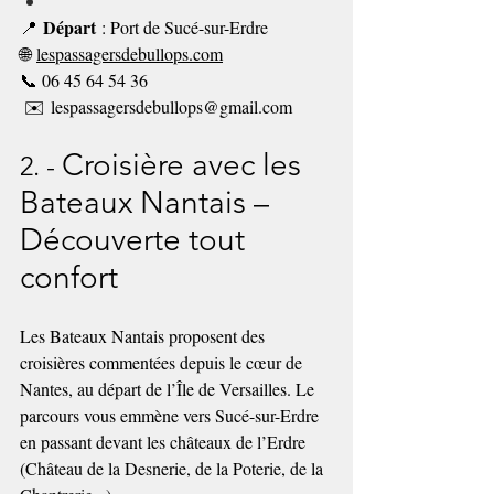
Départ
📍 
 : Port de Sucé-sur-Erdre
🌐 
lespassagersdebullops.com
📞 06 45 64 54 36 
 ✉️ 
lespassagersdebullops@gmail.com
Croisière avec les 
2. -
Bateaux Nantais – 
Découverte tout 
confort
Les Bateaux Nantais proposent des 
croisières commentées depuis le cœur de 
Nantes, au départ de l’Île de Versailles. Le 
parcours vous emmène vers Sucé-sur-Erdre 
en passant devant les châteaux de l’Erdre 
(Château de la Desnerie, de la Poterie, de la 