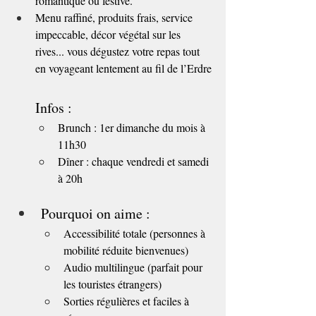
romantique ou festive.
Menu raffiné, produits frais, service 
impeccable, décor végétal sur les 
rives... vous dégustez votre repas tout 
en voyageant lentement au fil de l’Erdre
Infos :
Brunch : 1er dimanche du mois à 
11h30
Dîner : chaque vendredi et samedi 
à 20h
Pourquoi on aime :
Accessibilité totale (personnes à 
mobilité réduite bienvenues)
Audio multilingue (parfait pour 
les touristes étrangers)
Sorties régulières et faciles à 