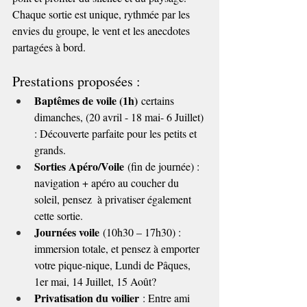
Chaque sortie est unique, rythmée par les 
envies du groupe, le vent et les anecdotes 
partagées à bord.
Prestations proposées :
Baptêmes de voile (1h)
 certains 
dimanches, (20 avril - 18 mai- 6 Juillet) 
: Découverte parfaite pour les petits et 
grands.
Sorties Apéro/Voile
 (fin de journée) : 
navigation + apéro au coucher du 
soleil, pensez  à privatiser également 
cette sortie.
Journées voile
 (10h30 – 17h30) : 
immersion totale, et pensez à emporter 
votre pique-nique, Lundi de Pâques, 
1er mai, 14 Juillet, 15 Août?
Privatisation du voilier
 : Entre ami 