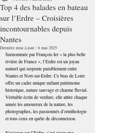
Top 4 des balades en bateau
sur l’Erdre – Croisières
incontournables depuis
Nantes
Dernière mise à jour :
6 mai 2025
Surnommée par François Ier « la plus belle 
rivière de France », l’Erdre est un joyau 
naturel qui serpente paisiblement entre 
Nantes et Nort-sur-Erdre. Ce bras de Loire 
offre un cadre unique mêlant patrimoine 
historique, nature sauvage et charme fluvial. 
Véritable écrin de verdure, elle attire chaque 
année les amoureux de la nature, les 
photographes, les passionnés d’ornithologie 
et tous ceux en quête de déconnexion.
Naviguer sur l’Erdre, c’est vivre une 