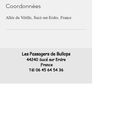
Coordonnées
Allée du Vétille, Sucé-sur-Erdre, France
Les Passagers de Bullops
44240 Sucé sur Erdre
France
Tél
06 45 64 54 36
https://www.facebook.com/lespassagersde
bullops/