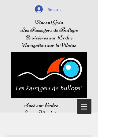
Se connecter
Vincent Goin
Les Passagers de Bullops
Croisières sur lErdre
Navigation sur la Vilaine
Sucé sur Erdre
Loire Atlantique
Balades sur l'Erdre
Navigation sur la Vilaine