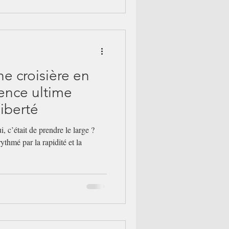
ne croisière en
ience ultime
liberté
i, c’était de prendre le large ?
thmé par la rapidité et la