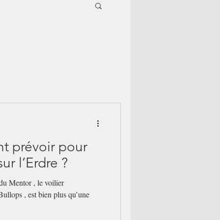
t prévoir pour
sur l’Erdre ?
du Mentor , le voilier
ullops , est bien plus qu’une