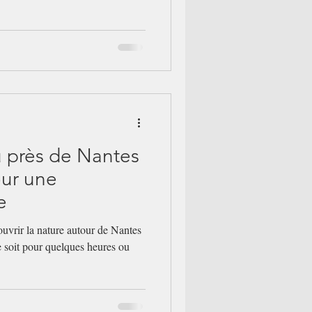
u près de Nantes
our une
e
ouvrir la nature autour de Nantes
e soit pour quelques heures ou