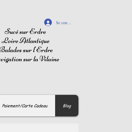
Se connecter
Sucé sur Erdre
Loire Atlantique
Balades sur l'Erdre
igation sur la Vilaine
Paiement/Carte Cadeau
Blog