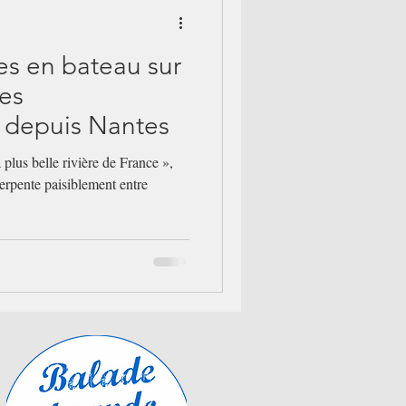
es en bateau sur
res
 depuis Nantes
plus belle rivière de France »,
serpente paisiblement entre