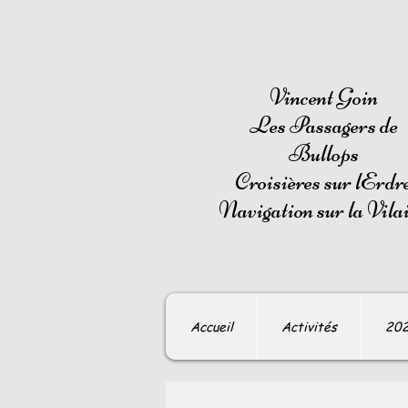
Vincent Goin
Les Passagers de
Bullops
Croisières sur lErdr
Navigation sur la Vila
Accueil
Activités
20