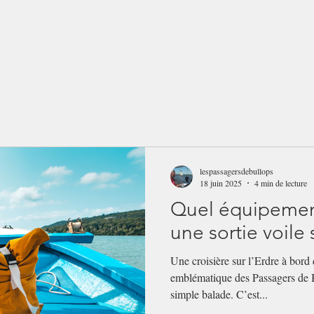
lespassagersdebullops
18 juin 2025
4 min de lecture
Quel équipemen
une sortie voile 
Une croisière sur l’Erdre à bord 
emblématique des Passagers de B
simple balade. C’est...