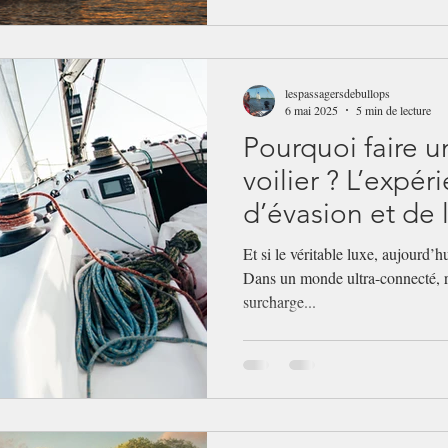
lespassagersdebullops
6 mai 2025
5 min de lecture
Pourquoi faire u
voilier ? L’expér
d’évasion et de 
Et si le véritable luxe, aujourd’hu
Dans un monde ultra-connecté, ry
surcharge...