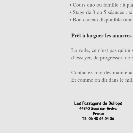
• Cours duo ou famille : à pa
• Stage de 3 ou 5 séances : ta
• Bon cadeau disponible (anniv
Prêt à larguer les amarres
La voile, ce n’est pas qu’un 
d’essayer, de progresser, de 
Contactez-moi dès maintenan
Et comme on dit dans le mili
Les Passagers de Bullops
44240 Sucé sur Erdre
France
Tél 06 45 64 54 36