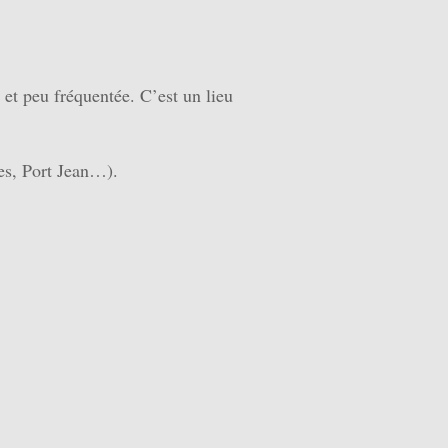
 et peu fréquentée. C’est un lieu
les, Port Jean…).