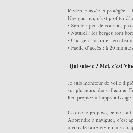
Rivière classée et protégée, l
Naviguer ici, c’est profiter d
• Serein : peu de courant, pas
• Naturel : les berges sont b
• Chargé d’histoire : en chemi
• Facile d’accès : à 20 minute
Qui suis-je ? Moi, c’est Vin
Je suis moniteur de voile dipl
sur plusieurs plans d’eau en F
lieu propice à l’apprentissage,
Ce que je propose, ce ne sont 
Apprendre à naviguer, c’est ap
à vous le faire vivre dans cha