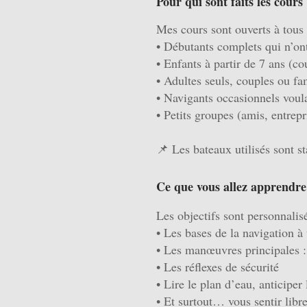
Pour qui sont faits les cours
Mes cours sont ouverts à tous 
• Débutants complets qui n’ont
• Enfants à partir de 7 ans (co
• Adultes seuls, couples ou fa
• Navigants occasionnels voul
• Petits groupes (amis, entr
📌 Les bateaux utilisés sont st
Ce que vous allez apprendre
Les objectifs sont personnalis
• Les bases de la navigation à 
• Les manœuvres principales :
• Les réflexes de sécurité
• Lire le plan d’eau, anticipe
• Et surtout… vous sentir libre