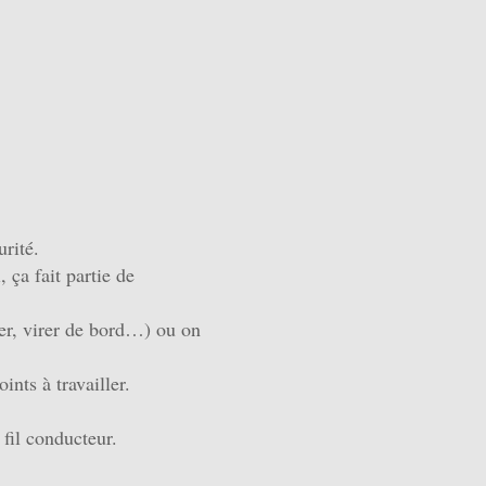
urité.
 ça fait partie de
er, virer de bord…) ou on
ints à travailler.
fil conducteur.