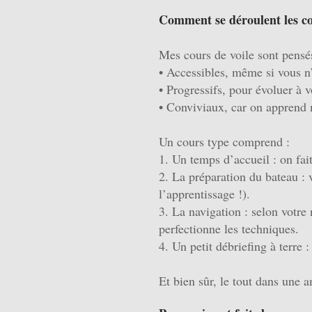
Comment se déroulent les c
Mes cours de voile sont pensés
• Accessibles, même si vous n’
• Progressifs, pour évoluer à 
• Conviviaux, car on apprend 
Un cours type comprend :
1. Un temps d’accueil : on fait
2. La préparation du bateau : v
l’apprentissage !).
3. La navigation : selon votr
perfectionne les techniques.
4. Un petit débriefing à terre :
Et bien sûr, le tout dans une 