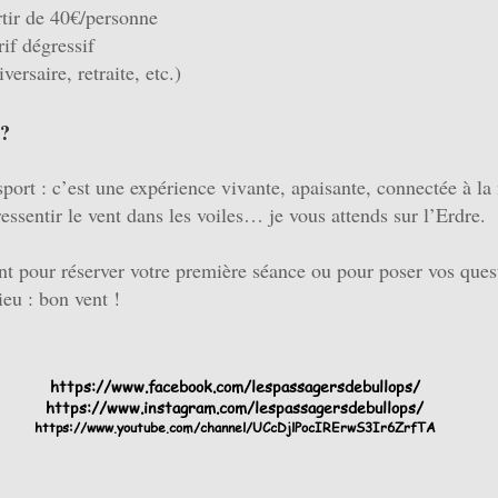
rtir de 40€/personne
rif dégressif
ersaire, retraite, etc.)
 ?
sport : c’est une expérience vivante, apaisante, connectée à la
ressentir le vent dans les voiles… je vous attends sur l’Erdre.
t pour réserver votre première séance ou pour poser vos ques
eu : bon vent !
https://www.facebook.com/lespassagersdebullops/
https://www.instagram.com/lespassagersdebullops/
https://www.youtube.com/channel/UCcDjlPocIRErwS3Ir6ZrfTA