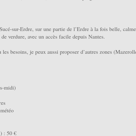
ucé-sur-Erdre, sur une partie de l’Erdre à la fois belle, calme
 de verdure, avec un accès facile depuis Nantes.
 les besoins, je peux aussi proposer d’autres zones (Mazerol
s-midi)
res
a météo
) : 50 €