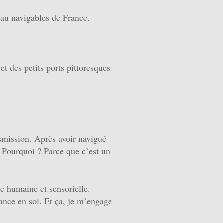
eau navigables de France.
t des petits ports pittoresques.
nsmission. Après avoir navigué
. Pourquoi ? Parce que c’est un
ce humaine et sensorielle.
iance en soi. Et ça, je m’engage