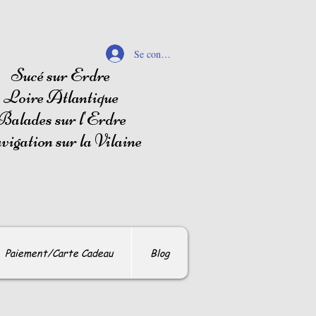
Se connecter
Sucé sur Erdre
Loire Atlantique
Balades sur l'Erdre
igation sur la Vilaine
Paiement/Carte Cadeau
Blog