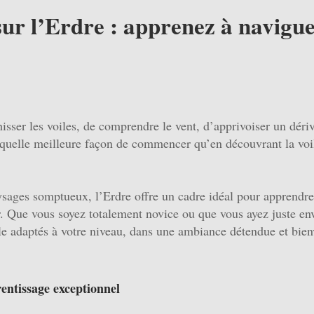
sur l’Erdre : apprenez à navigue
hisser les voiles, de comprendre le vent, d’apprivoiser un dériv
 quelle meilleure façon de commencer qu’en découvrant la voil
sages somptueux, l’Erdre offre un cadre idéal pour apprendre 
r. Que vous soyez totalement novice ou que vous ayez juste env
e adaptés à votre niveau, dans une ambiance détendue et bienv
entissage exceptionnel