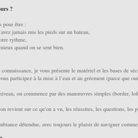
ours ?
 pour être :
avez jamais mis les pieds sur un bateau,
votre rythme,
mieux quand on se sent bien.
 connaissance, je vous présente le matériel et les bases de séc
ous participez à la mise à l’eau et au gréement (parce que oui,
e niveau, on commence par des manœuvres simples (border, lof
 on revient sur ce qu’on a vu, les réussites, les questions, les po
ambiance détendue, avec toujours le plaisir de naviguer comme 