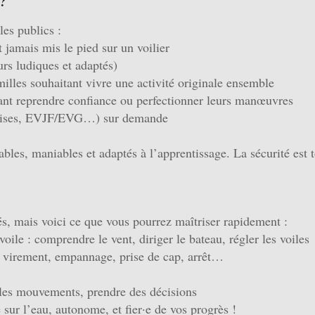
 ?
les publics :
 jamais mis le pied sur un voilier
urs ludiques et adaptés)
milles souhaitant vivre une activité originale ensemble
ant reprendre confiance ou perfectionner leurs manœuvres
eprises, EVJF/EVG…) sur demande
ables, maniables et adaptés à l’apprentissage. La sécurité est t
és, mais voici ce que vous pourrez maîtriser rapidement :
voile : comprendre le vent, diriger le bateau, régler les voiles
 virement, empannage, prise de cap, arrêt…
r les mouvements, prendre des décisions
 sur l’eau, autonome, et fier·e de vos progrès !