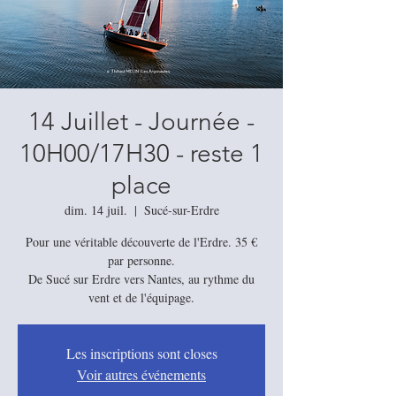
14 Juillet - Journée -
10H00/17H30 - reste 1
place
dim. 14 juil.
  |  
Sucé-sur-Erdre
Pour une véritable découverte de l'Erdre. 35 €
par personne.
De Sucé sur Erdre vers Nantes, au rythme du
vent et de l'équipage.
Les inscriptions sont closes
Voir autres événements