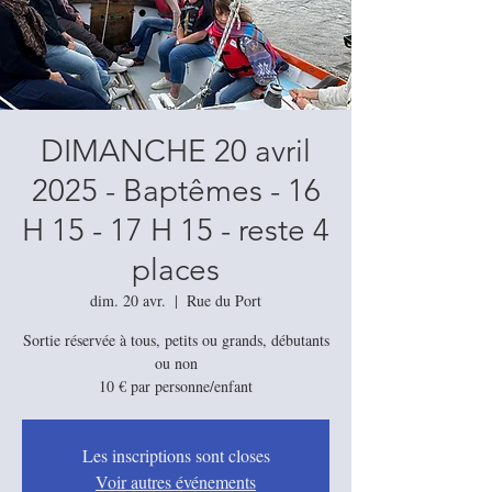
DIMANCHE 20 avril
2025 - Baptêmes - 16
H 15 - 17 H 15 - reste 4
places
dim. 20 avr.
  |  
Rue du Port
Sortie réservée à tous, petits ou grands, débutants
ou non
Les inscriptions sont closes
Voir autres événements