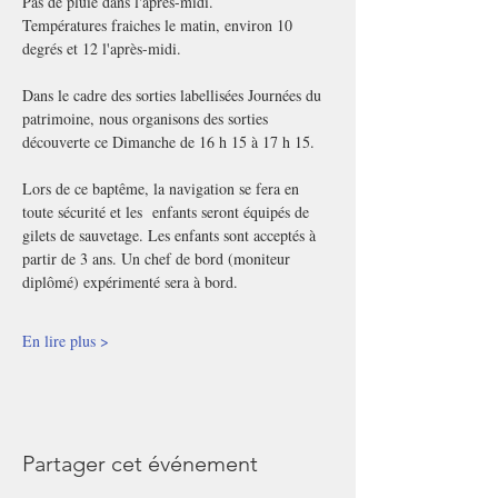
Pas de pluie dans l'après-midi.
Températures fraiches le matin, environ 10 
degrés et 12 l'après-midi.
Dans le cadre des sorties labellisées Journées du 
patrimoine, nous organisons des sorties 
découverte ce Dimanche de 16 h 15 à 17 h 15.
Lors de ce baptême, la navigation se fera en 
toute sécurité et les  enfants seront équipés de 
gilets de sauvetage. Les enfants sont acceptés à 
partir de 3 ans. Un chef de bord (moniteur 
diplômé) expérimenté sera à bord.
En lire plus >
Partager cet événement