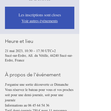
Les inscriptions sont closes
Voir autres événements
Heure et lieu
21 mai 2023, 10:30 – 17:30 UTC+2
Sucé-sur-Erdre, All. du Vétille, 44240 Sucé-sur-
Erdre, France
À propos de l'événement
J'organise une sortie découverte ce Dimanche 
Vous réservez le bateau pour vous et vos proches 
soit pour une demi-journée, soit pour une 
journée
Informations au 06 45 64 54 36
Tarif demi-journée 250 € pour 11 personnes 