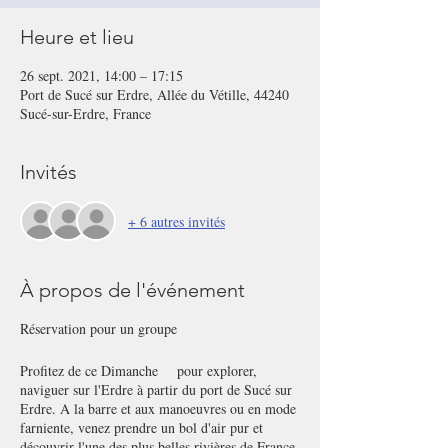
Heure et lieu
26 sept. 2021, 14:00 – 17:15
Port de Sucé sur Erdre, Allée du Vétille, 44240
Sucé-sur-Erdre, France
Invités
+ 6 autres invités
À propos de l'événement
Réservation pour un groupe
Profitez de ce Dimanche pour explorer,
naviguer sur l'Erdre à partir du port de Sucé sur
Erdre. A la barre et aux manoeuvres ou en mode
farniente, venez prendre un bol d'air pur et
découvrir l'une des plus belles rivières de France