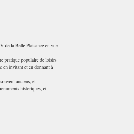
V de la Belle Plaisance en vue 
e pratique populaire de loisirs 
ale en invitant et en donnant à 
souvent anciens, et 
monuments historiques, et 