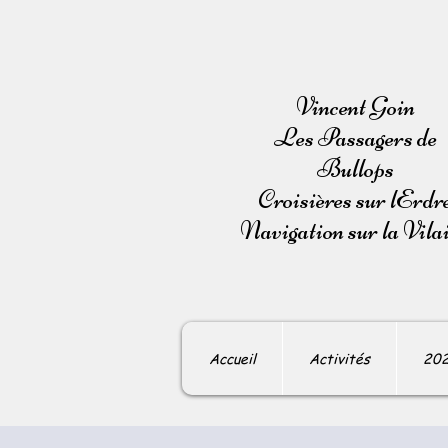
Vincent Goin
Les Passagers de
Bullops
Croisières sur lErdr
Navigation sur la Vila
Accueil
Activités
20