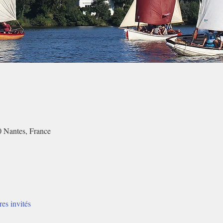
0 Nantes, France
res invités