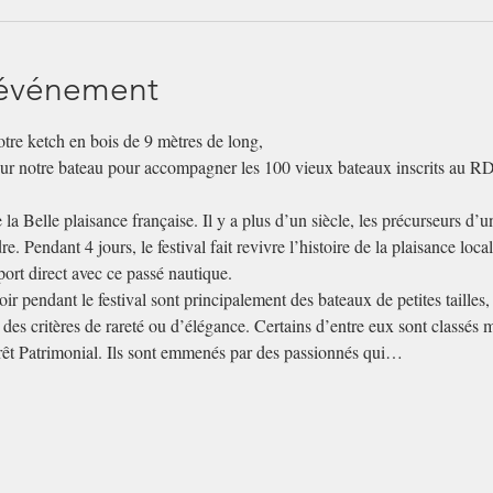
'événement
otre ketch en bois de 9 mètres de long,
ur notre bateau pour accompagner les 100 vieux bateaux inscrits au RD
la Belle plaisance française. Il y a plus d’un siècle, les précurseurs d’un
dre. Pendant 4 jours, le festival fait revivre l’histoire de la plaisance loc
port direct avec ce passé nautique.
 pendant le festival sont principalement des bateaux de petites tailles, 
 des critères de rareté ou d’élégance. Certains d’entre eux sont classés 
érêt Patrimonial. Ils sont emmenés par des passionnés qui…