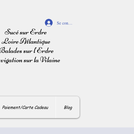
Se connecter
Sucé sur Erdre
Loire Atlantique
Balades sur l'Erdre
igation sur la Vilaine
Paiement/Carte Cadeau
Blog