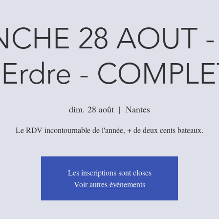
CHE 28 AOUT - 
l'Erdre - COMPLE
dim. 28 août
  |  
Nantes
Les inscriptions sont closes
Voir autres événements