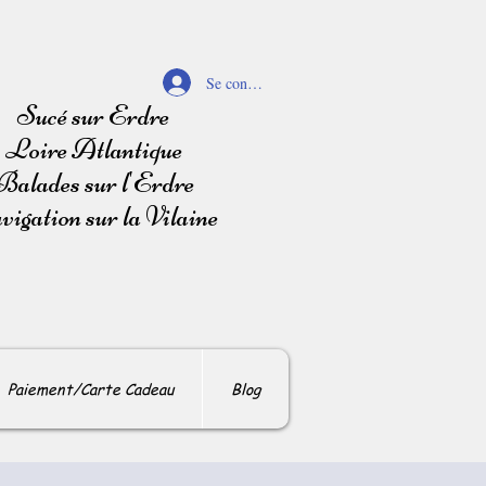
Se connecter
Sucé sur Erdre
Loire Atlantique
Balades sur l'Erdre
igation sur la Vilaine
Paiement/Carte Cadeau
Blog