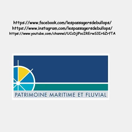
https://www.facebook.com/lespassagersdebullops/
https://www.instagram.com/lespassagersdebullops/
https://www.youtube.com/channel/UCcDjlPocIRErwS3Ir6ZrfTA