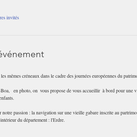
res invités
'événement
ur les mêmes créneaux dans le cadre des journées européennes du patrim
Boa,   en photo, on  vous propose de vous accueillir  à bord pour une v
enfants.
r notre passion : la navigation sur une vieille gabare inscrite au partrim
intérieur du département : l'Erdre.