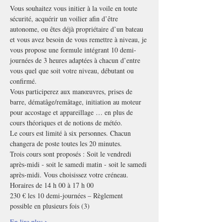
Vous souhaitez vous initier à la voile en toute 
sécurité, acquérir un voilier afin d’être 
autonome, ou êtes déjà propriétaire d’un bateau 
et vous avez besoin de vous remettre à niveau, je 
vous propose une formule intégrant 10 demi-
journées de 3 heures adaptées à chacun d’entre 
vous quel que soit votre niveau, débutant ou 
confirmé.
Vous participerez aux manœuvres, prises de 
barre, dématâge/remâtage, initiation au moteur 
pour accostage et appareillage … en plus de 
cours théoriques et de notions de météo.
Le cours est limité à six personnes. Chacun 
changera de poste toutes les 20 minutes.
Trois cours sont proposés : Soit le vendredi 
après-midi - soit le samedi matin - soit le samedi 
après-midi. Vous choisissez votre créneau.
Horaires de 14 h 00 à 17 h 00
230 € les 10 demi-journées – Règlement 
possible en plusieurs fois (3)
En lire plus >