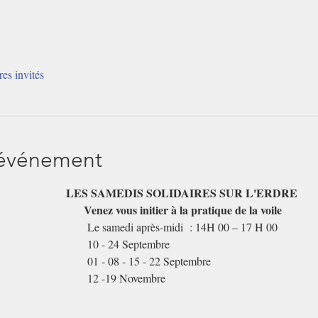
res invités
'événement
                             LES SAMEDIS SOLIDAIRES SUR L'ERDRE
                            Venez vous initier à la pratique de la voile
                              Le samedi après-midi  : 14H 00 – 17 H 00
                            10 - 24 Septembre
                            01 - 08 - 15 - 22 Septembre
                            12 -19 Novembre