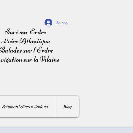
Se connecter
Sucé sur Erdre
Loire Atlantique
Balades sur l'Erdre
igation sur la Vilaine
Paiement/Carte Cadeau
Blog