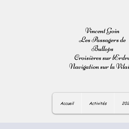
Vincent Goin
Les Passagers de
Bullops
Croisières sur lErdr
Navigation sur la Vila
Accueil
Activités
20