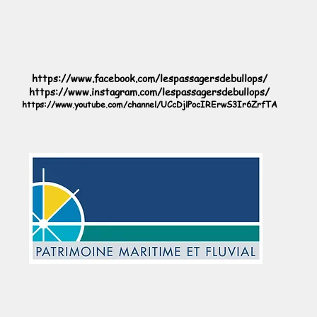
https://www.facebook.com/lespassagersdebullops/
https://www.instagram.com/lespassagersdebullops/
https://www.youtube.com/channel/UCcDjlPocIRErwS3Ir6ZrfTA