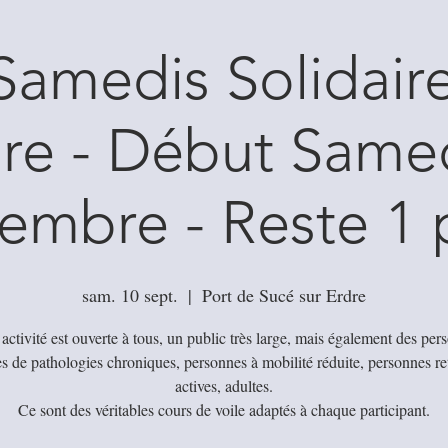
Samedis Solidair
dre - Début Same
embre - Reste 1 
sam. 10 sept.
  |  
Port de Sucé sur Erdre
 activité est ouverte à tous, un public très large, mais également des per
es de pathologies chroniques, personnes à mobilité réduite, personnes re
actives, adultes.