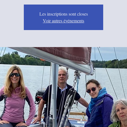
Les inscriptions sont closes
Voir autres événements