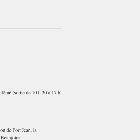
plômé (sortie de 10 h 30 à 17 h 
on de Port Jean, la 
 Beaujoire