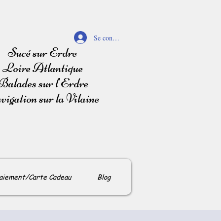
Se connecter
Sucé sur Erdre
Loire Atlantique
Balades sur l'Erdre
igation sur la Vilaine
aiement/Carte Cadeau
Blog