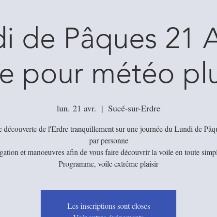
i de Pâques 21 Av
e pour météo pl
lun. 21 avr.
  |  
Sucé-sur-Erdre
 découverte de l'Erdre tranquillement sur une journée du Lundi de Pâq
par personne
ation et manoeuvres afin de vous faire découvrir la voile en toute simpl
Les inscriptions sont closes