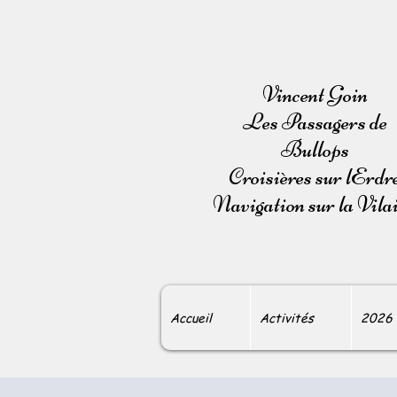
Vincent Goin
Les Passagers de
Bullops
Croisières sur lErdr
Navigation sur la Vila
Accueil
Activités
2026