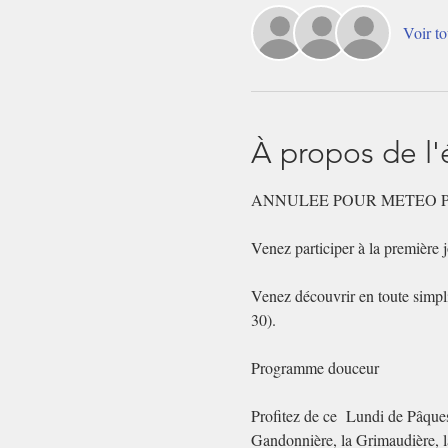
Voir to
À propos de l
ANNULEE POUR METEO 
Venez participer à la première 
Venez découvrir en toute simpli
30).
Programme douceur
Profitez de ce  Lundi de Pâques
Gandonnière, la Grimaudière, la