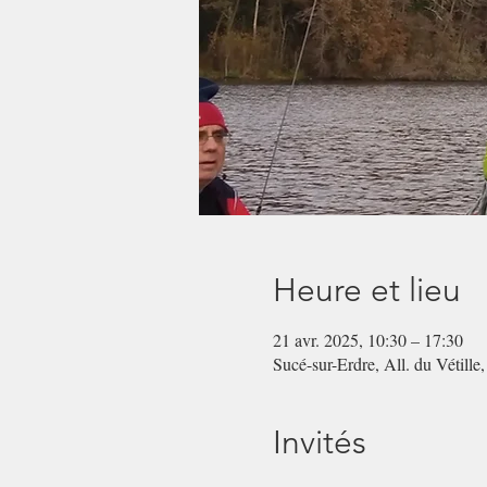
Heure et lieu
21 avr. 2025, 10:30 – 17:30
Sucé-sur-Erdre, All. du Vétille
Invités