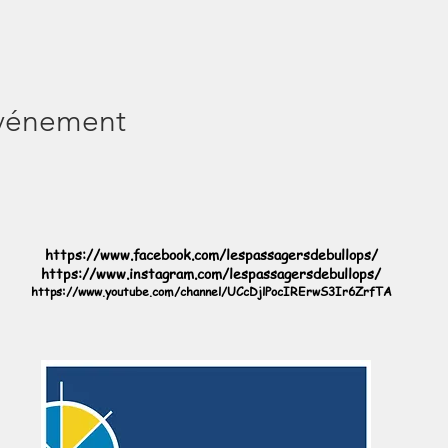
événement
https://www.facebook.com/lespassagersdebullops/
https://www.instagram.com/lespassagersdebullops/
https://www.youtube.com/channel/UCcDjlPocIRErwS3Ir6ZrfTA