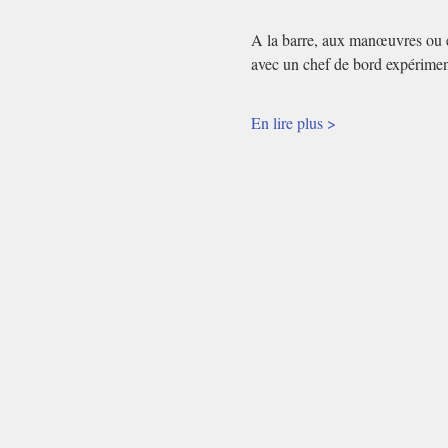
A la barre, aux manœuvres ou en
avec un chef de bord expérimen
En lire plus >