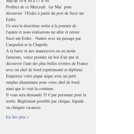
Mai de 10 h 30 à 17 h 30.
Profitez de ce Mercredi  1er Mai  pour 
découvrir  l'Erdre à partir du port de Sucé sur 
Erdre.
Ce sera la deuxième sortie à la journée de 
l'année et nous réaliserons un aller et retour 
Sucé-sur-Erdre - Nantes avec un passage par 
Carquefou et la Chapelle.
A la barre et aux manœuvres ou en mode 
farniente, venez prendre un bol d'air pur et 
découvrir l'une des plus belles rivières de France 
avec un chef de bord expérimenté et diplômé.
Emportez votre pique nique avec un petit 
surplus alimentaire pour votre chef de bord, 
ainsi que le veut la coutume.
Il vous sera demandé 35 € par personne pour la 
sortie. Règlement possible par chèque, liquide 
ou chèques vacances. 
En lire plus >