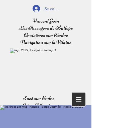
Se connecter
Vincent Goin
Les Passagers de Bullops
Croisières sur lErdre
Navigation sur la Vilaine
Sucé sur Erdre
Loire Atlantique
Balades sur l'Erdre
Navigation sur la Vilaine