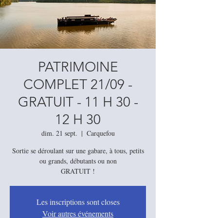
PATRIMOINE
COMPLET 21/09 -
GRATUIT - 11 H 30 -
12 H 30
dim. 21 sept.
  |  
Carquefou
Sortie se déroulant sur une gabare, à tous, petits
ou grands, débutants ou non
Les inscriptions sont closes
Voir autres événements