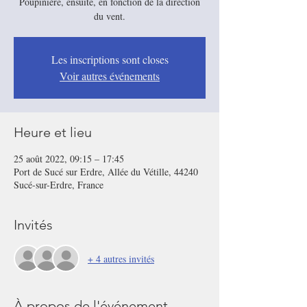
Poupinière, ensuite, en fonction de la direction
Les inscriptions sont closes
Voir autres événements
Heure et lieu
25 août 2022, 09:15 – 17:45
Port de Sucé sur Erdre, Allée du Vétille, 44240
Sucé-sur-Erdre, France
Invités
+ 4 autres invités
À propos de l'événement