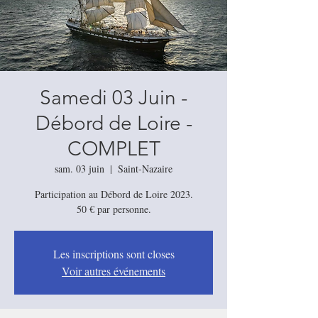
Samedi 03 Juin -
Débord de Loire -
COMPLET
sam. 03 juin
  |  
Saint-Nazaire
Participation au Débord de Loire 2023.
Les inscriptions sont closes
Voir autres événements