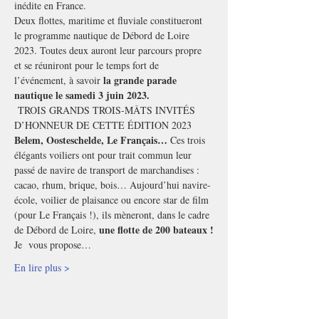
inédite en France.
Deux flottes, maritime et fluviale constitueront 
le programme nautique de Débord de Loire 
2023. Toutes deux auront leur parcours propre 
et se réuniront pour le temps fort de 
 la grande parade 
l’événement, à savoir
nautique le samedi 3 juin 2023.
 TROIS GRANDS TROIS-MÂTS INVITÉS 
D’HONNEUR DE CETTE ÉDITION 2023 
Belem, Oosteschelde, Le Français… 
Ces trois 
élégants voiliers ont pour trait commun leur 
passé de navire de transport de marchandises : 
cacao, rhum, brique, bois… Aujourd’hui navire-
école, voilier de plaisance ou encore star de film 
(pour Le Français !), ils mèneront, dans le cadre 
une flotte de 200 bateaux !
de Débord de Loire, 
Je  vous propose…
En lire plus >