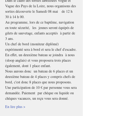
Dans le cadre des sorties labellisées Vogue et 
Vague des Pays de la Loire, nous organisons des 
sorties découverte le Samedi 08 mai   de 12 h 
30 à 14 h 00.
Au programme, lors de ce baptême, navigation 
en toute sécurité,  les  jeunes seront équipés de 
gilets de sauvetage, enfants acceptés  à partir de 
3 ans.
Un chef de bord (moniteur diplômé) 
expérimenté sera à bord et sera le chef d'escadre.
En effet, un deuxième bateau se joindra  à nous 
(sloop anglais) et vous proposera trois places 
également, dont 1 place enfant.
Nous aurons donc  un bateau de 6 places et un 
deuxième bateau de 4 places y compris chefs de 
bord, c'est donc 8 places que nous proposons.
Une participation de 10 € par personne vous sera 
demandée. Paiement  par chèque ou liquide ou 
chèques vacances, un reçu vous sera donné.
En lire plus >