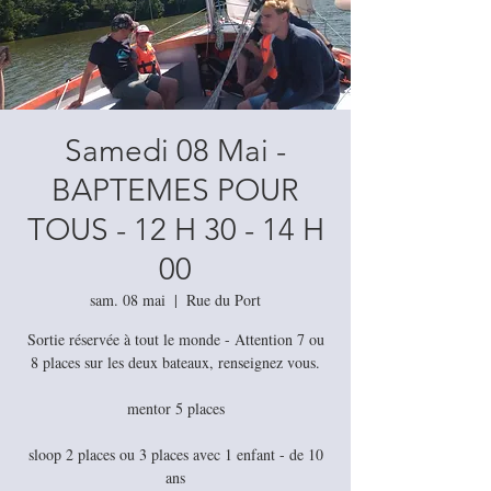
Samedi 08 Mai -
BAPTEMES POUR
TOUS - 12 H 30 - 14 H
00
sam. 08 mai
  |  
Rue du Port
Sortie réservée à tout le monde - Attention 7 ou
8 places sur les deux bateaux, renseignez vous.
mentor 5 places
sloop 2 places ou 3 places avec 1 enfant - de 10
ans