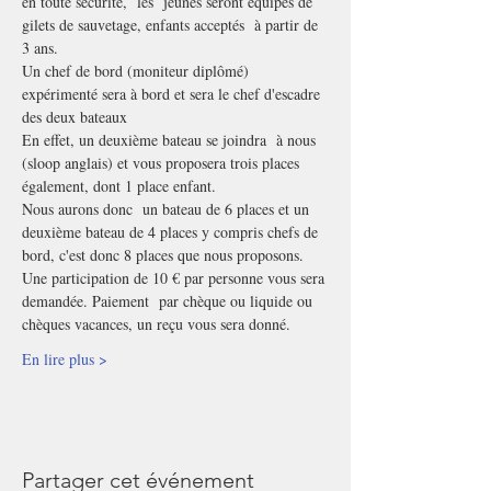
en toute sécurité,  les  jeunes seront équipés de 
gilets de sauvetage, enfants acceptés  à partir de 
3 ans. 
Un chef de bord (moniteur diplômé) 
expérimenté sera à bord et sera le chef d'escadre 
des deux bateaux
En effet, un deuxième bateau se joindra  à nous 
(sloop anglais) et vous proposera trois places 
également, dont 1 place enfant.
Nous aurons donc  un bateau de 6 places et un 
deuxième bateau de 4 places y compris chefs de 
bord, c'est donc 8 places que nous proposons.
Une participation de 10 € par personne vous sera 
demandée. Paiement  par chèque ou liquide ou 
chèques vacances, un reçu vous sera donné.
En lire plus >
Partager cet événement