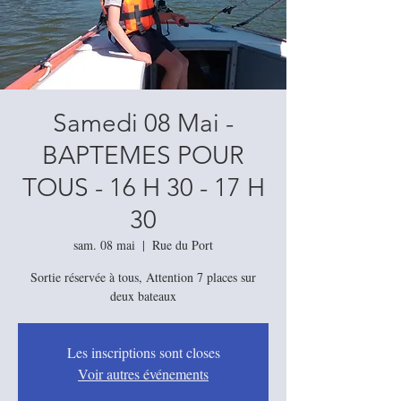
Samedi 08 Mai -
BAPTEMES POUR
TOUS - 16 H 30 - 17 H
30
sam. 08 mai
  |  
Rue du Port
Sortie réservée à tous, Attention 7 places sur
deux bateaux
Les inscriptions sont closes
Voir autres événements