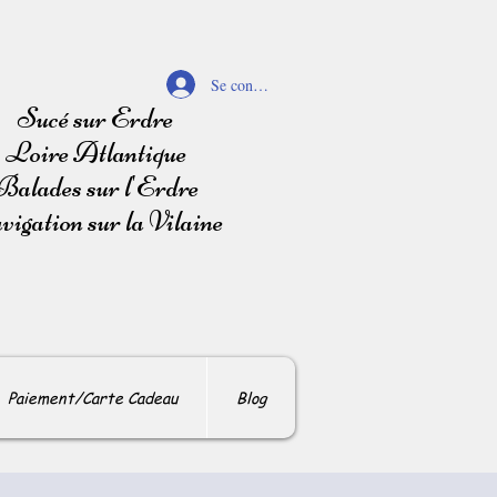
Se connecter
Sucé sur Erdre
Loire Atlantique
Balades sur l'Erdre
igation sur la Vilaine
Paiement/Carte Cadeau
Blog