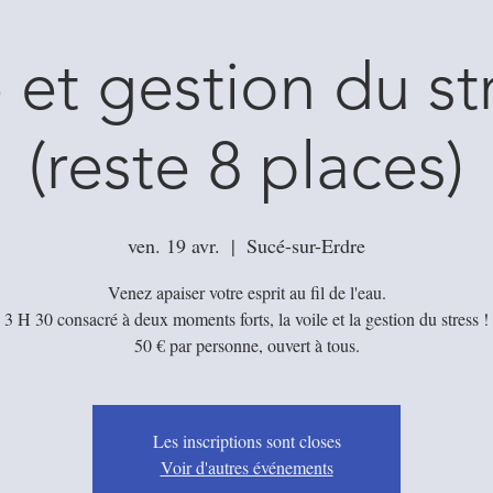
 et gestion du st
(reste 8 places)
ven. 19 avr.
  |  
Sucé-sur-Erdre
Venez apaiser votre esprit au fil de l'eau.
3 H 30 consacré à deux moments forts, la voile et la gestion du stress !
50 € par personne, ouvert à tous.
Les inscriptions sont closes
Voir d'autres événements