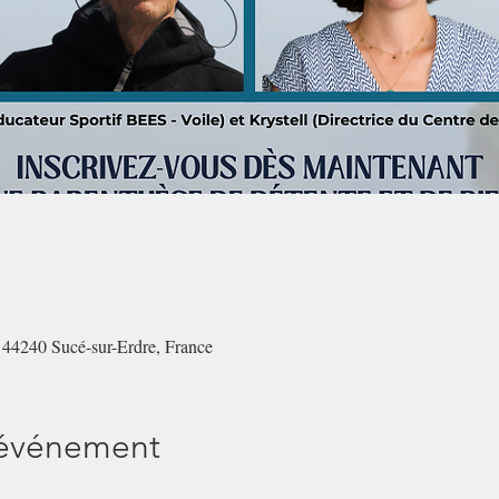
, 44240 Sucé-sur-Erdre, France
'événement