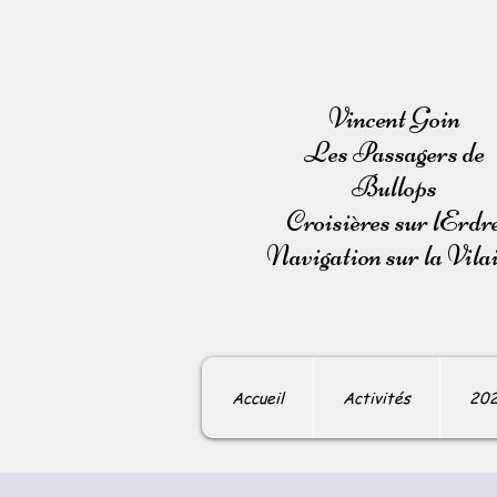
Vincent Goin
Les Passagers de
Bullops
Croisières sur lErdr
Navigation sur la Vila
Accueil
Activités
20