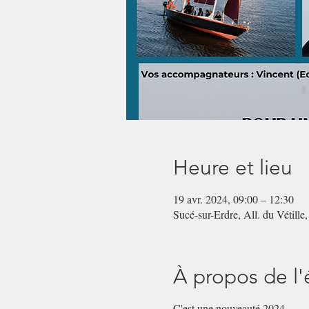
Heure et lieu
19 avr. 2024, 09:00 – 12:30
Sucé-sur-Erdre, All. du Vétille
À propos de l
C'est une nouveauté 2024.