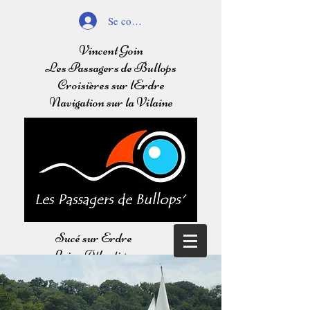
Se connecter
Vincent Goin
Les Passagers de Bullops
Croisières sur lErdre
Navigation sur la Vilaine
Sucé sur Erdre
Loire Atlantique
Balades sur l'Erdre
Navigation sur la Vilaine