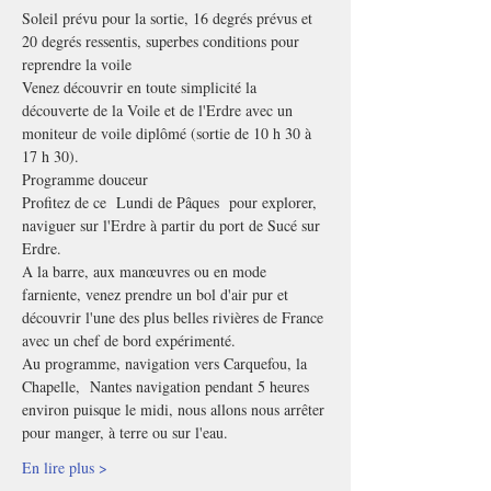
Soleil prévu pour la sortie, 16 degrés prévus et 
20 degrés ressentis, superbes conditions pour 
reprendre la voile
Venez découvrir en toute simplicité la 
découverte de la Voile et de l'Erdre avec un 
moniteur de voile diplômé (sortie de 10 h 30 à 
17 h 30).
Programme douceur
Profitez de ce  Lundi de Pâques  pour explorer, 
naviguer sur l'Erdre à partir du port de Sucé sur 
Erdre.
A la barre, aux manœuvres ou en mode 
farniente, venez prendre un bol d'air pur et 
découvrir l'une des plus belles rivières de France 
avec un chef de bord expérimenté.
Au programme, navigation vers Carquefou, la 
Chapelle,  Nantes navigation pendant 5 heures 
environ puisque le midi, nous allons nous arrêter 
pour manger, à terre ou sur l'eau.
En lire plus >