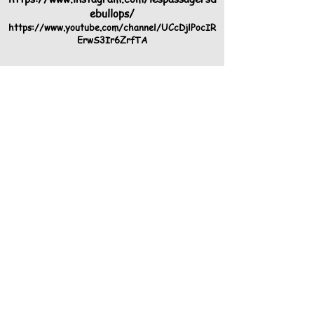
ebullops/
https://www.youtube.com/channel/UCcDjlPocIR
ErwS3Ir6ZrfTA