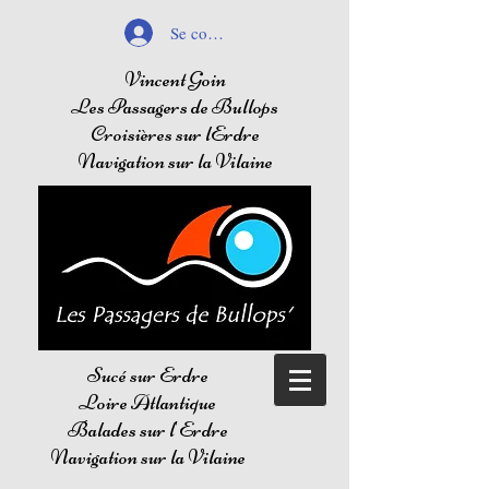
Se connecter
Vincent Goin
Les Passagers de Bullops
Croisières sur lErdre
Navigation sur la Vilaine
Sucé sur Erdre
Loire Atlantique
Balades sur l'Erdre
Navigation sur la Vilaine